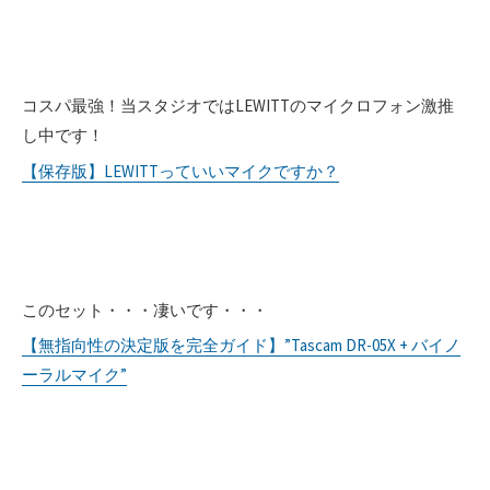
コスパ最強！当スタジオではLEWITTのマイクロフォン激推
し中です！
【保存版】LEWITTっていいマイクですか？
このセット・・・凄いです・・・
【無指向性の決定版を完全ガイド】”Tascam DR-05X + バイノ
ーラルマイク”