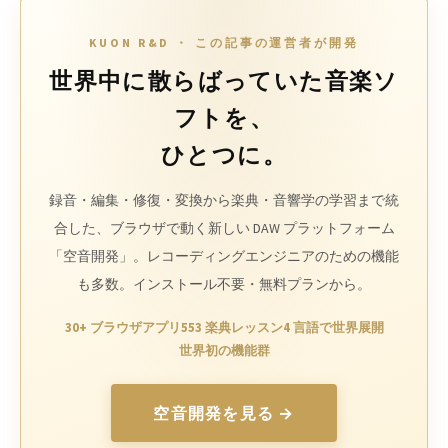
KUON R&D ・ この記事の運営者が開発
世界中に散らばっていた音楽ソ
フトを、
ひとつに。
録音・編集・修復・変換から楽典・音響学の学習まで統
合した、ブラウザで動く新しい DAW プラットフォーム
「空音開発」。レコーディングエンジニアのための機能
も多数。インストール不要・無料プランから。
30+ ブラウザアプリ
553 楽典レッスン
4 言語で世界展開
世界初の機能群
空音開発を見る →