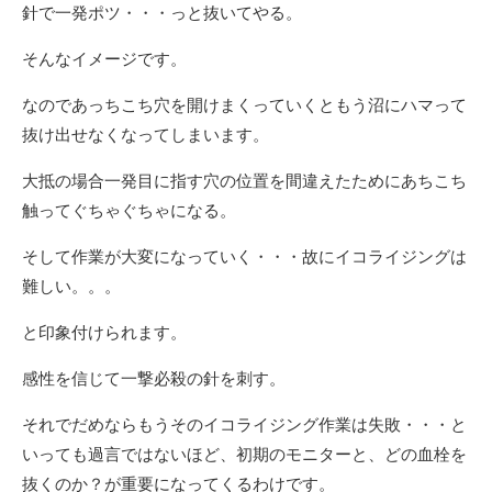
針で一発ポツ・・・っと抜いてやる。
そんなイメージです。
なのであっちこち穴を開けまくっていくともう沼にハマって
抜け出せなくなってしまいます。
大抵の場合一発目に指す穴の位置を間違えたためにあちこち
触ってぐちゃぐちゃになる。
そして作業が大変になっていく・・・故にイコライジングは
難しい。。。
と印象付けられます。
感性を信じて一撃必殺の針を刺す。
それでだめならもうそのイコライジング作業は失敗・・・と
いっても過言ではないほど、初期のモニターと、どの血栓を
抜くのか？が重要になってくるわけです。