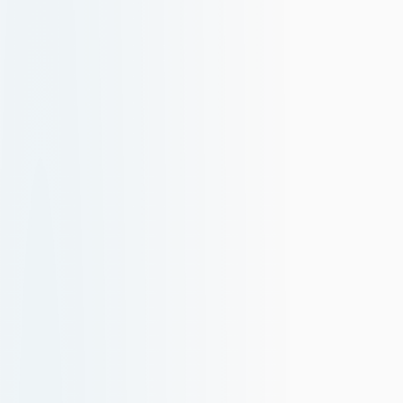
繁體中文
Traditional Chinese