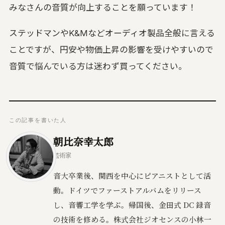
みなさんの音質が向上することを願っています！
ステッドマンやK&Mなどオーディオ製品全般に言える
ことですが、円安や物価上昇の影響を受けやすいので
音質で悩んでいる方は迷わず買ってください。
この記事を書いた人
朝比奈幸太郎
芸術家
音大卒業後、関西を中心にピアニストとして活
動。ドイツでファーストアルバムをリリース
し、音響工学を学ぶ。帰国後、金田式 DC 録音
の技術を修める。株式会社ジオセンスの小林一