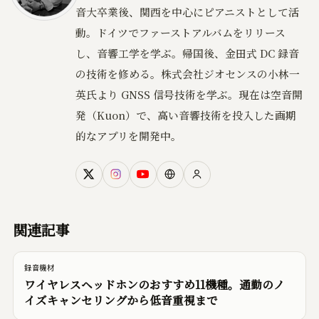
音大卒業後、関西を中心にピアニストとして活
動。ドイツでファーストアルバムをリリース
し、音響工学を学ぶ。帰国後、金田式 DC 録音
の技術を修める。株式会社ジオセンスの小林一
英氏より GNSS 信号技術を学ぶ。現在は空音開
発（Kuon）で、高い音響技術を投入した画期
的なアプリを開発中。
関連記事
録音機材
ワイヤレスヘッドホンのおすすめ11機種。通勤のノ
イズキャンセリングから低音重視まで