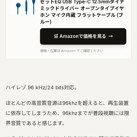
セットEQ USB Type-C 12.5mmダイナ
ミックドライバー オープンタイプイヤ
ホン マイク内蔵 フラットケーブル (ブ
ルー)
🛒 Amazonで価格を見る
→
価格・在庫は Amazon でご確認ください
ハイレゾ 96 kHz/24 bits対応。
ほとんどの高音質音源は96khzを超えると、再生装置
に依存してしまうため、96khzまでが普段視聴には限
界音質であると感じます。