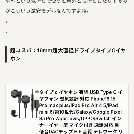
や〜という気持ちで使うと意外と長持ちしたりするの
がこういう激安モデルなんですよね。
。
。
超コスパ：16mm超大直径ドライブタイプCイヤ
ホン
タイプ c イヤホン 有線 USB Type C イ
ヤフォン 磁気設計 対応iPhone16 15
Pro max plus/iPad Pro Air 4 5/iPad
mini 6/第10世代/Galaxy/Google Pixel
8a Pro 7a/arrows/OPPO/Switch イン
ナーイヤー型 マイク付き 通話対応 重
低音DACチップ HiFi音質 テレワーク リ