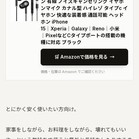
ン 有線 ノイズキャンセリング イヤホ
ンマイク カナル型 ハイレゾ タイプc イ
ヤホン 快適な装着感 通話可能 ヘッド
ホン iPhone
15│Xperia│Galaxy│Reno│小米
│PixelなどCタイプポートの搭載の機
種に対応 ブラック
🛒 Amazonで価格を見る
→
価格・在庫は Amazon でご確認ください
とにかく安く使いたい方向け。
家事をしながら、お料理をしながら、壊れてもいい