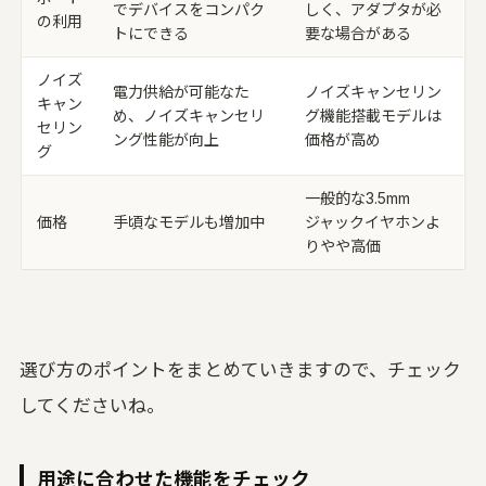
でデバイスをコンパク
しく、アダプタが必
の利用
トにできる
要な場合がある
ノイズ
電力供給が可能なた
ノイズキャンセリン
キャン
め、ノイズキャンセリ
グ機能搭載モデルは
セリン
ング性能が向上
価格が高め
グ
一般的な3.5mm
価格
手頃なモデルも増加中
ジャックイヤホンよ
りやや高価
選び方のポイントをまとめていきますので、チェック
してくださいね。
用途に合わせた機能をチェック