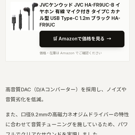
JVCケンウッド JVC HA-FR9UC-B イ
ヤホン 有線 マイク付き タイプC カナ
ル型 USB Type-C 1.2m ブラック HA-
FR9UC
🛒 Amazonで価格を見る
→
価格・在庫は Amazon でご確認ください
高音質DAC（D/Aコンバーター）を採用し、ノイズや
音質劣化を低減。
また、口径9.2mmの高磁力ネオジムドライバーの特性
に合わせて音質チューニングを施しているため、パワ
フルでクリアなサウンドを実現しました。