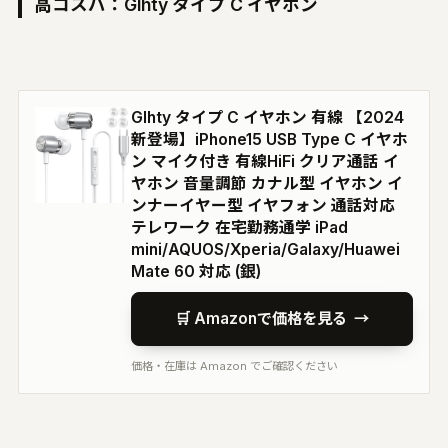
高コスパ：Glhty タイプ C イヤホン
Glhty タイプ C イヤホン 有線 【2024
新登場】iPhone15 USB Type C イヤホ
ン マイク付き 有線HiFi クリア通話 イ
ヤホン 音量調節 カナル型 イヤホン イ
ンナーイヤー型 イヤフォン 通話対応
テレワーク 在宅勤務通学 iPad
mini/AQUOS/Xperia/Galaxy/Huawei
Mate 60 対応 (銀)
🛒 Amazonで価格を見る
→
価格・在庫は Amazon でご確認ください