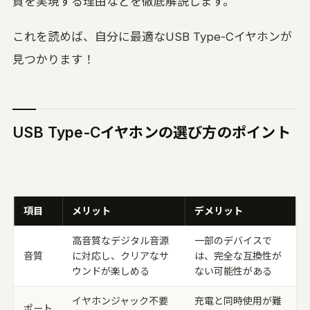
質を実現する理由などを徹底解説します。
これを読めば、自分に最適なUSB Type-Cイヤホンが
見つかります！
USB Type-Cイヤホンの選び方のポイント
項目
メリット
デメリット
高音質なデジタル音源
一部のデバイスで
音質
に対応し、クリアなサ
は、完全な互換性が
ウンドが楽しめる
ない可能性がある
イヤホンジャック不要
充電と同時使用が難
ポート