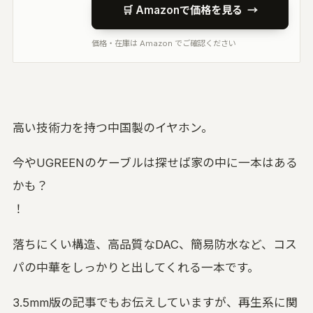
🛒 Amazonで価格を見る
→
価格・在庫は Amazon でご確認ください
高い技術力を持つ中国製のイヤホン。
今やUGREENのケーブルは探せば家の中に一本はある
かも？
！
落ちにくい構造、高品質なDAC、簡易防水など、コス
パの中華をしっかりと出してくれる一本です。
3.5mm版の記事でもお伝えしていますが、再生系に関