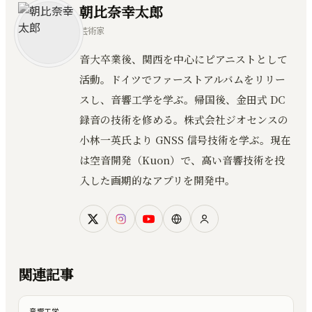
朝比奈幸太郎
芸術家
音大卒業後、関西を中心にピアニストとして
活動。ドイツでファーストアルバムをリリー
スし、音響工学を学ぶ。帰国後、金田式 DC
録音の技術を修める。株式会社ジオセンスの
小林一英氏より GNSS 信号技術を学ぶ。現在
は空音開発（Kuon）で、高い音響技術を投
入した画期的なアプリを開発中。
関連記事
音響工学