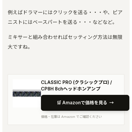
例えばドラマーにはクリックを送る・・・や、ピア
ニストにはベースパートを送る・・・などなど。
ミキサーと組み合わせればセッティング方法は無限
大ですね。
CLASSIC PRO (クラシックプロ) /
CP8H 8chヘッドホンアンプ
🛒 Amazonで価格を見る
→
価格・在庫は Amazon でご確認ください