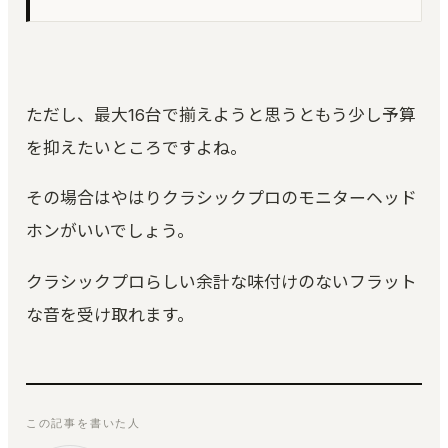
ただし、最大16台で揃えようと思うともう少し予算
を抑えたいところですよね。
その場合はやはりクラシックプロのモニターヘッド
ホンがいいでしょう。
クラシックプロらしい余計な味付けのないフラット
な音を受け取れます。
この記事を書いた人