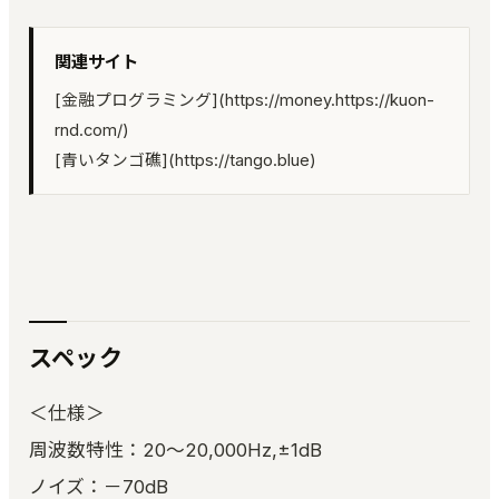
関連サイト
[金融プログラミング](https://money.https://kuon-
rnd.com/)
[青いタンゴ礁](https://tango.blue)
スペック
＜仕様＞
周波数特性：20～20,000Hz,±1dB
ノイズ：－70dB