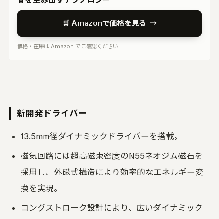
音を生み出すテクノロジー
🛒 Amazonで価格を見る
→
価格・在庫は Amazon でご確認ください
新開発ドライバー
13.5mm径ダイナミックドライバーを搭載。
磁気回路には超高磁束密度のN55ネオジム磁石を
採用し、外磁式構造により効率的なエネルギー変
換を実現。
ロングストローク設計により、広いダイナミック