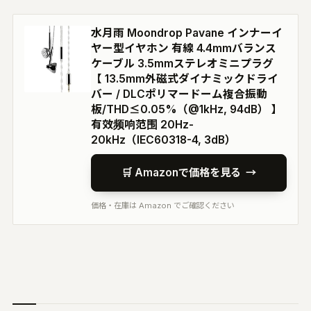
水月雨 Moondrop Pavane インナーイ
ヤー型イヤホン 有線 4.4mmバランス
ケーブル 3.5mmステレオミニプラグ
【 13.5mm外磁式ダイナミックドライ
バー / DLCポリマードーム複合振動
板/THD≤0.05%（@1kHz, 94dB） 】
有效频响范围 20Hz-
20kHz（IEC60318-4, 3dB）
🛒 Amazonで価格を見る
→
価格・在庫は Amazon でご確認ください