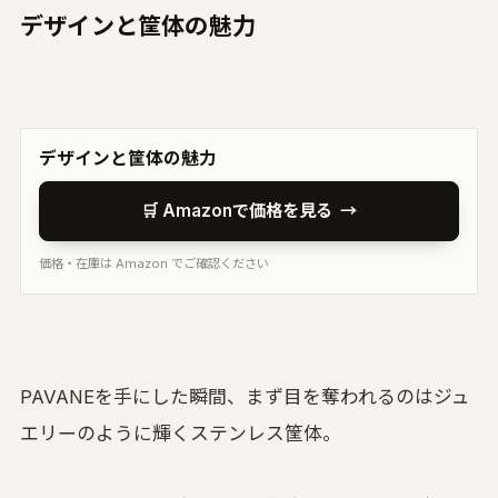
デザインと筐体の魅力
デザインと筐体の魅力
🛒 Amazonで価格を見る
→
価格・在庫は Amazon でご確認ください
PAVANEを手にした瞬間、まず目を奪われるのはジュ
エリーのように輝くステンレス筐体。