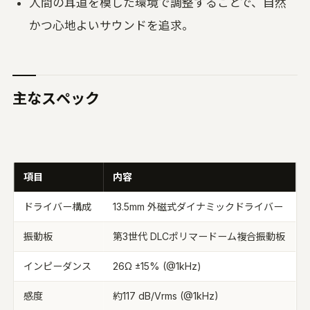
人間の耳道を模した環境で調整することで、自然
かつ心地よいサウンドを追求。
主なスペック
項目
内容
ドライバー構成
13.5mm 外磁式ダイナミックドライバー
振動板
第3世代 DLCポリマードーム複合振動板
インピーダンス
26Ω ±15% (@1kHz)
感度
約117 dB/Vrms (@1kHz)