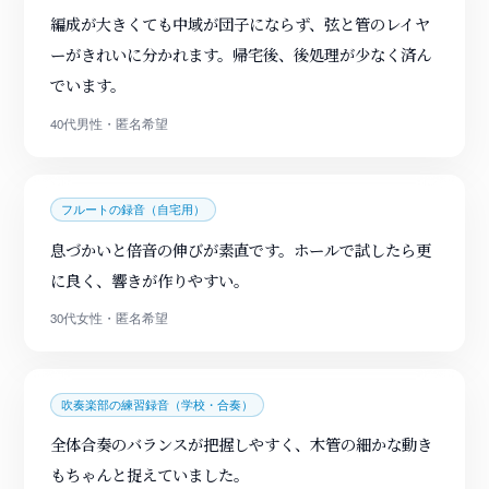
編成が大きくても中域が団子にならず、弦と管のレイヤ
ーがきれいに分かれます。帰宅後、後処理が少なく済ん
でいます。
40代男性・匿名希望
フルートの録音（自宅用）
息づかいと倍音の伸びが素直です。ホールで試したら更
に良く、響きが作りやすい。
30代女性・匿名希望
吹奏楽部の練習録音（学校・合奏）
全体合奏のバランスが把握しやすく、木管の細かな動き
もちゃんと捉えていました。