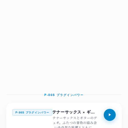
P-86S プラグインパワー
テナーサックス × ギター
P-86S プラグインパワー
テナーサックスとギターのデ
ュオ。ふたつの音色の絡み合
いを自然な残響とともに。