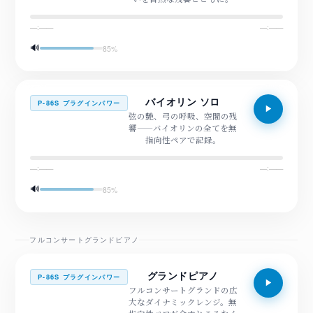
—:——
—:——
🔊
85
%
バイオリン ソロ
P-86S プラグインパワー
弦の艶、弓の呼吸、空間の残
響——バイオリンの全てを無
指向性ペアで記録。
—:——
—:——
🔊
85
%
フルコンサートグランドピアノ
グランドピアノ
P-86S プラグインパワー
フルコンサートグランドの広
大なダイナミックレンジ。無