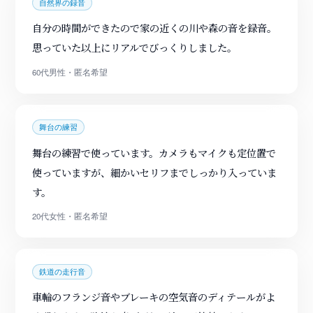
自然界の録音
自分の時間ができたので家の近くの川や森の音を録音。
思っていた以上にリアルでびっくりしました。
60代男性・匿名希望
舞台の練習
舞台の練習で使っています。カメラもマイクも定位置で
使っていますが、細かいセリフまでしっかり入っていま
す。
20代女性・匿名希望
鉄道の走行音
車輪のフランジ音やブレーキの空気音のディテールがよ