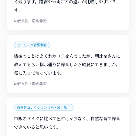
く残ります。路線や車両ごとの違いが比較しやすいで
す。
60代男性・匿名希望
ヒーリング音源制作
機械のことはよくわかりませんでしたが、朝比奈さんに
教えてもらい指示通りに録音したら綺麗にできました。
気に入って使っています。
60代女性・匿名希望
自然音コレクション（雨・波・鳥）
市販のマイクに比べて色付けが少なく、自然な音で録音
できていると思います。